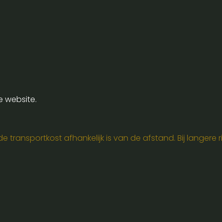
e website.
 transportkost afhankelijk is van de afstand. Bij langere ri