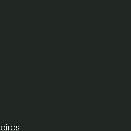
oires