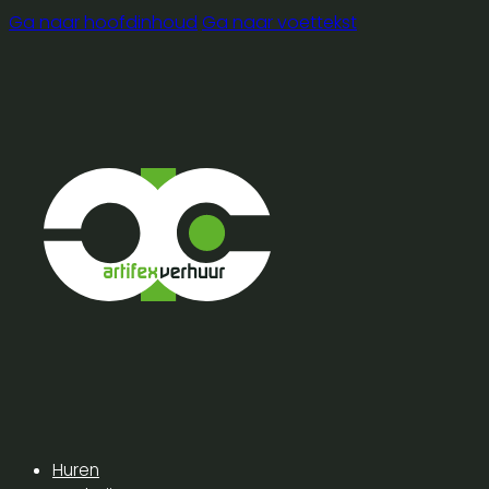
Ga naar hoofdinhoud
Ga naar voettekst
Huren