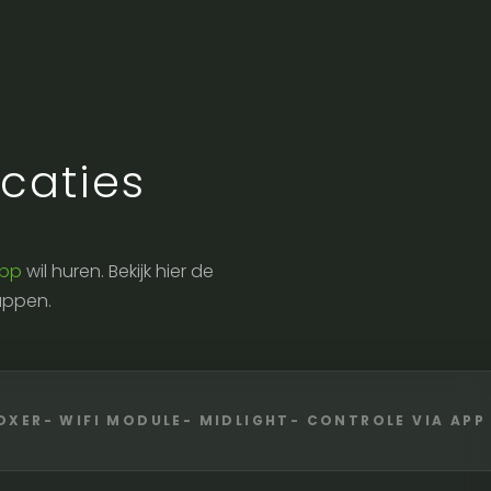
caties
app
wil huren. Bekijk hier de
appen.
OXER- WIFI MODULE- MIDLIGHT- CONTROLE VIA APP