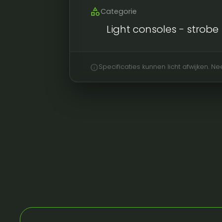
category
Categorie
Light consoles - strobe
info
Specificaties kunnen licht afwijken. 