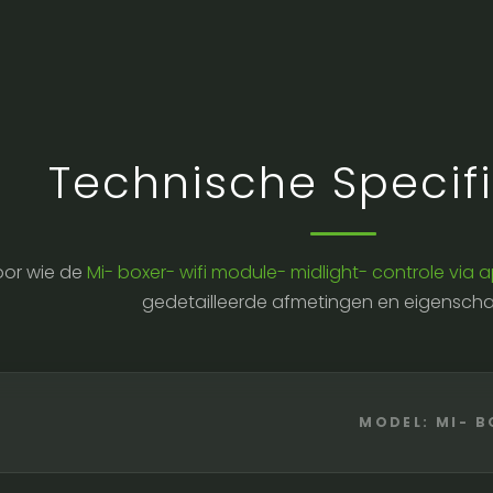
Technische Specifi
or wie de
Mi- boxer- wifi module- midlight- controle via 
gedetailleerde afmetingen en eigensch
MODEL: MI- B