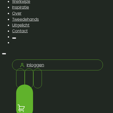
Werkwijze
Inspiratie
Over
Tweedehands
Uitgelicht
Contact
Inloggen