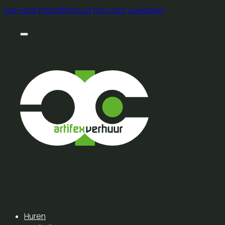
Ga naar hoofdinhoud
Ga naar voettekst
Huren