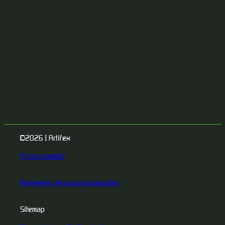
©2026 | Artifex
Privacybeleid
Algemene verhuurvoorwaarden
Sitemap