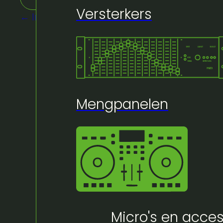
Versterkers
← Inrichting
Mengpanelen
Micro's en acces