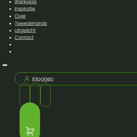
Werkwijze
Inspiratie
Over
Tweedehands
Uitgelicht
Contact
Inloggen