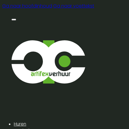
Ga naar hoofdinhoud
Ga naar voettekst
Huren