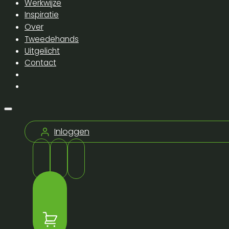
Werkwijze
Inspiratie
Over
Tweedehands
Uitgelicht
Contact
Inloggen