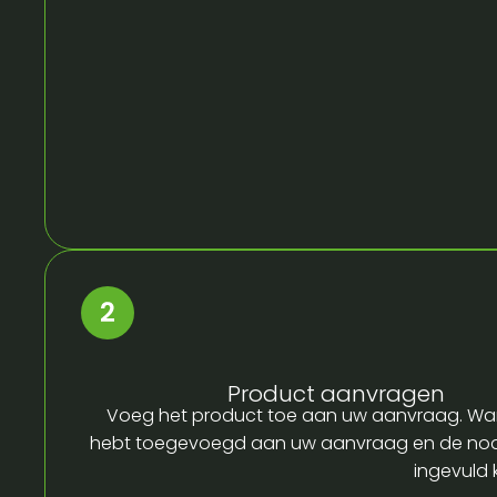
Product aanvragen
Voeg het product toe aan uw aanvraag. Wa
hebt toegevoegd aan uw aanvraag en de no
ingevuld 