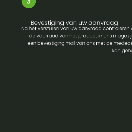
Bevestiging van uw aanvraag
Na het versturen van uw aanvraag controleren w
de voorraad van het product in ons magazijn
een bevestiging mail van ons met de medede
kan gehu