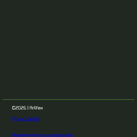
©2026 | Artifex
Privacybeleid
Algemene verhuurvoorwaarden