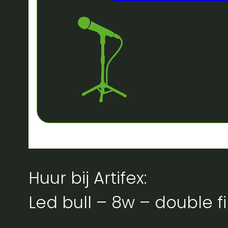
Huur bij Artifex:
Led bull – 8w – double 