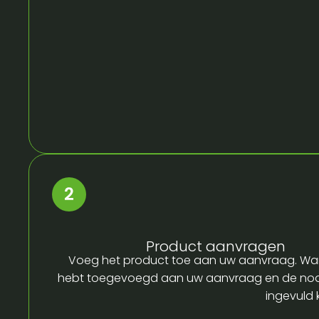
Product aanvragen
Voeg het product toe aan uw aanvraag. Wa
hebt toegevoegd aan uw aanvraag en de no
ingevuld 