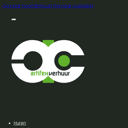
Ga naar hoofdinhoud
Ga naar voettekst
Huren