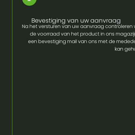
Bevestiging van uw aanvraag
Na het versturen van uw aanvraag controleren w
de voorraad van het product in ons magazijn
een bevestiging mail van ons met de medede
kan gehu