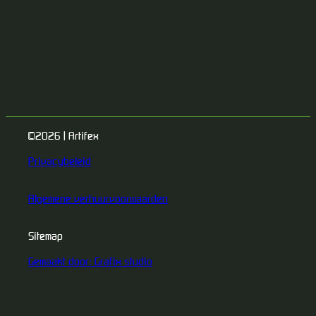
©2026 | Artifex
Privacybeleid
Algemene verhuurvoorwaarden
Sitemap
Gemaakt door: Grafix studio