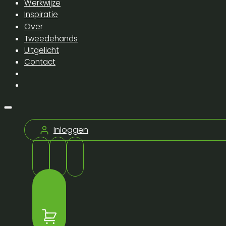
Werkwijze
Inspiratie
Over
Tweedehands
Uitgelicht
Contact
Inloggen