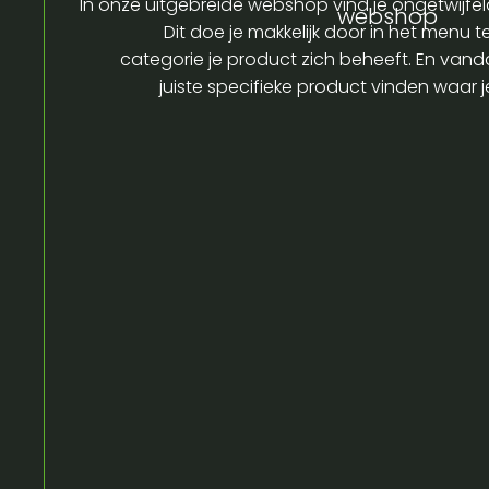
In onze uitgebreide webshop vind je ongetwijfel
webshop
Dit doe je makkelijk door in het menu t
categorie je product zich beheeft. En vandaa
juiste specifieke product vinden waar 