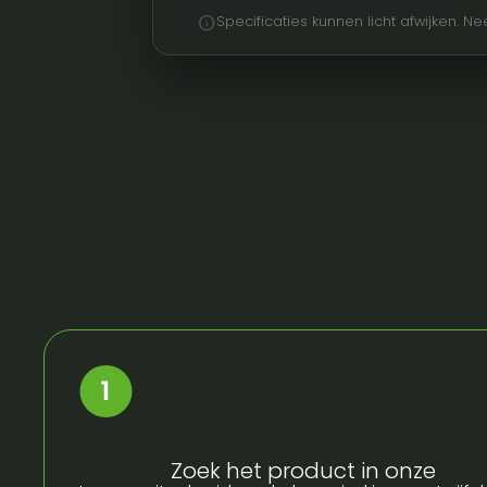
info
Specificaties kunnen licht afwijken. 
Zoek het product in onze