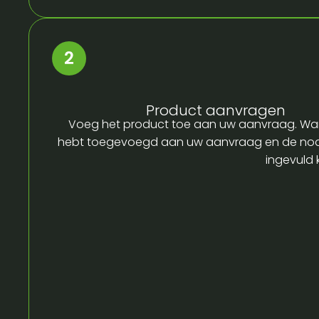
Product aanvragen
Voeg het product toe aan uw aanvraag. Wa
hebt toegevoegd aan uw aanvraag en de no
ingevuld 