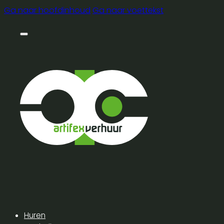
Ga naar hoofdinhoud
Ga naar voettekst
Huren