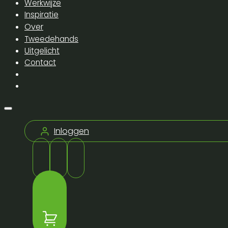
Werkwijze
Inspiratie
Over
Tweedehands
Uitgelicht
Contact
Inloggen