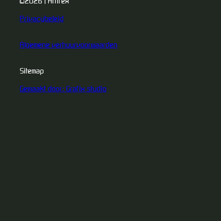
©2026 | Artifex
Privacybeleid
Algemene verhuurvoorwaarden
Sitemap
Gemaakt door: Grafix studio