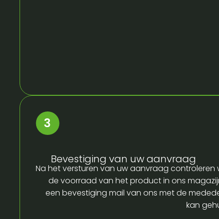
Bevestiging van uw aanvraag
Na het versturen van uw aanvraag controleren w
de voorraad van het product in ons magazijn
een bevestiging mail van ons met de medede
kan gehu