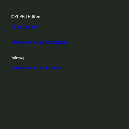
©2026 | Artifex
Privacybeleid
Algemene verhuurvoorwaarden
Sitemap
Gemaakt door: Grafix studio