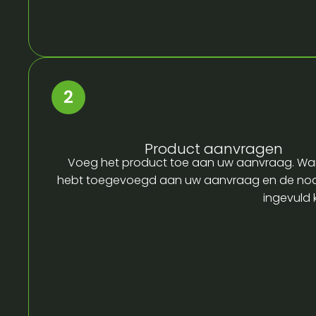
Product aanvragen
Voeg het product toe aan uw aanvraag. Wa
hebt toegevoegd aan uw aanvraag en de no
ingevuld 