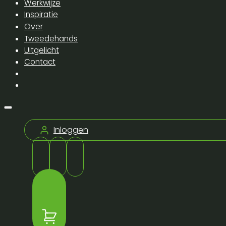
Werkwijze
Inspiratie
Over
Tweedehands
Uitgelicht
Contact
Inloggen