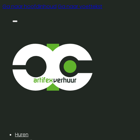
Ga naar hoofdinhoud
Ga naar voettekst
Huren