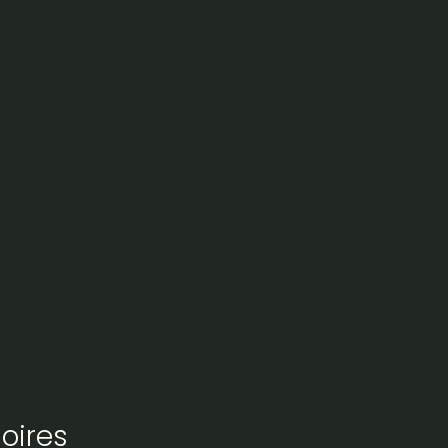
oires