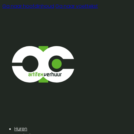
Ga naar hoofdinhoud
Ga naar voettekst
Huren