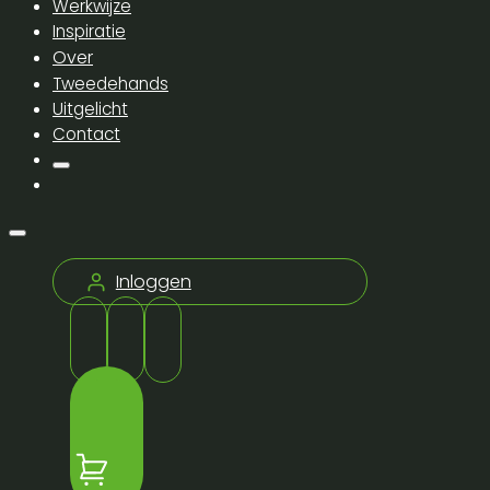
Werkwijze
Inspiratie
Over
Tweedehands
Uitgelicht
Contact
Inloggen