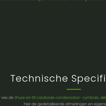
Technische Specifi
 wie de
Shure sm 81 cardioïde condensator- cymbals, akk
hier de gedetailleerde afmetingen en eige