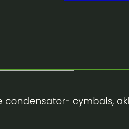
e condensator- cymbals, ak