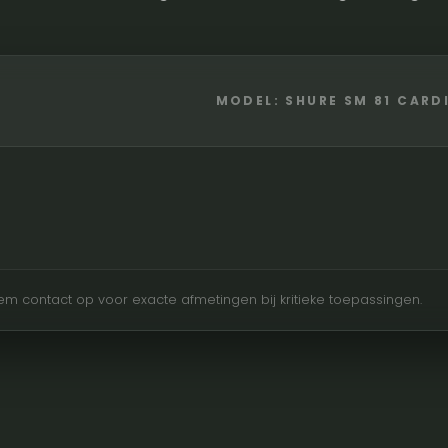
MODEL: SHURE SM 81 CAR
Neem contact op voor exacte afmetingen bij kritieke toepassingen.