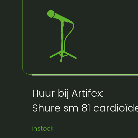
Huur bij Artifex:
Shure sm 81 cardioïd
instock