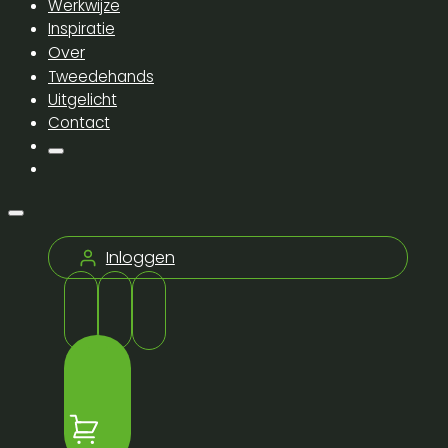
Werkwijze
Inspiratie
Over
Tweedehands
Uitgelicht
Contact
Inloggen