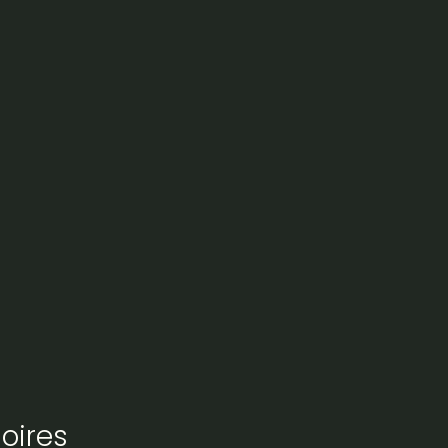
oires