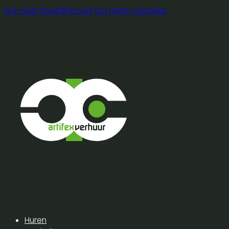
Ga naar hoofdinhoud
Ga naar voettekst
Huren