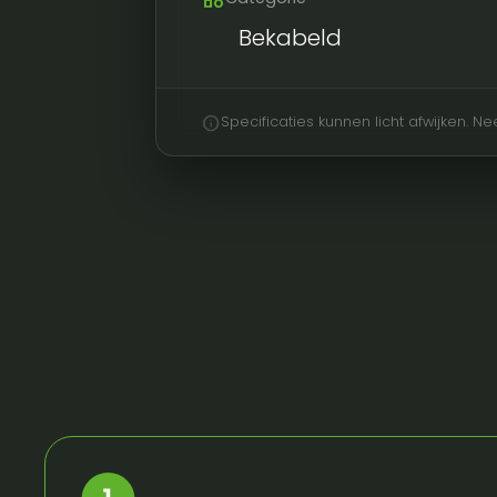
Bekabeld
info
Specificaties kunnen licht afwijken. 