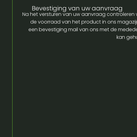
Bevestiging van uw aanvraag
Na het versturen van uw aanvraag controleren w
de voorraad van het product in ons magazijn
een bevestiging mail van ons met de medede
kan gehu