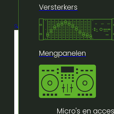
Versterkers
🔍
Mengpanelen
Micro's en acces