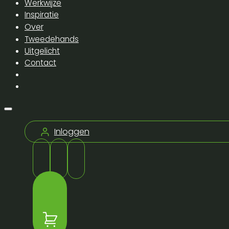
Werkwijze
Inspiratie
Over
Tweedehands
Uitgelicht
Contact
Inloggen