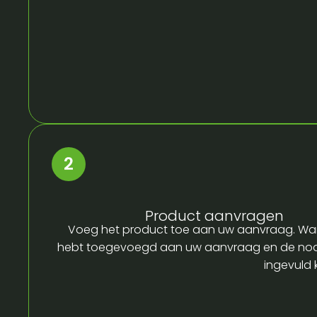
Product aanvragen
Voeg het product toe aan uw aanvraag. Wa
hebt toegevoegd aan uw aanvraag en de no
ingevuld 