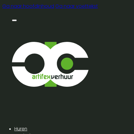
Ga naar hoofdinhoud
Ga naar voettekst
Huren